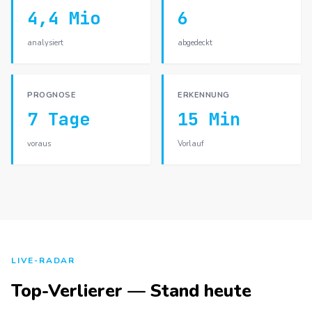
4,4 Mio
6
analysiert
abgedeckt
PROGNOSE
ERKENNUNG
7 Tage
15 Min
voraus
Vorlauf
LIVE-RADAR
Top-Verlierer — Stand heute