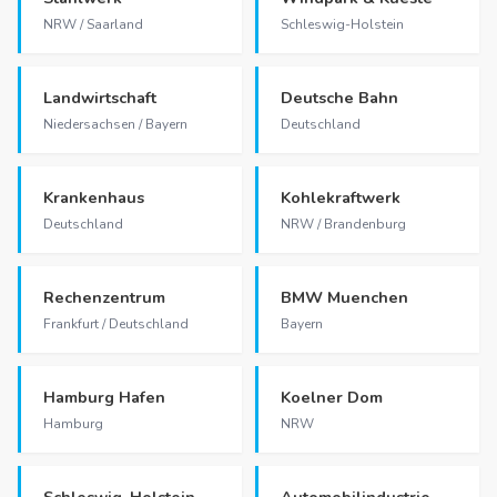
NRW / Saarland
Schleswig-Holstein
Landwirtschaft
Deutsche Bahn
Niedersachsen / Bayern
Deutschland
Krankenhaus
Kohlekraftwerk
Deutschland
NRW / Brandenburg
Rechenzentrum
BMW Muenchen
Frankfurt / Deutschland
Bayern
Hamburg Hafen
Koelner Dom
Hamburg
NRW
Schleswig-Holstein
Automobilindustrie