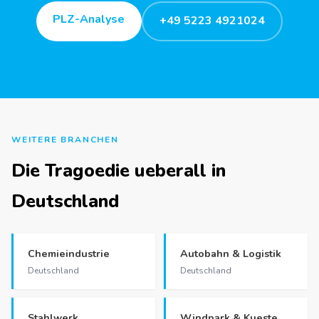
PLZ-Analyse
+49 5223 4921024
WEITERE BRANCHEN
Die Tragoedie ueberall in
Deutschland
Chemieindustrie
Autobahn & Logistik
Deutschland
Deutschland
Stahlwerk
Windpark & Kueste