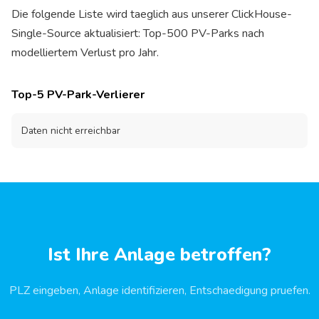
Die folgende Liste wird taeglich aus unserer ClickHouse-
Single-Source aktualisiert: Top-500 PV-Parks nach
modelliertem Verlust pro Jahr.
Top-5 PV-Park-Verlierer
Daten nicht erreichbar
Ist Ihre Anlage betroffen?
PLZ eingeben, Anlage identifizieren, Entschaedigung pruefen.