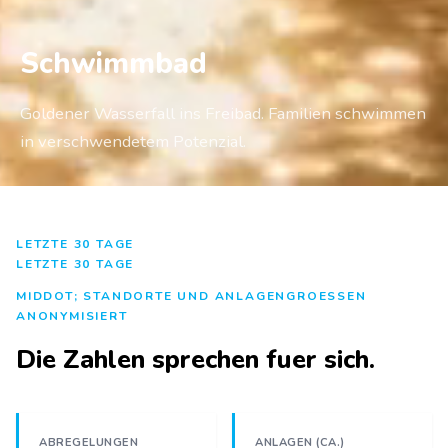
Schwimmbad
Goldener Wasserfall ins Freibad. Familien schwimmen
in verschwendetem Potenzial.
LETZTE 30 TAGE
LETZTE 30 TAGE
MIDDOT; STANDORTE UND ANLAGENGROESSEN
ANONYMISIERT
Die Zahlen sprechen fuer sich.
ABREGELUNGEN
ANLAGEN (CA.)