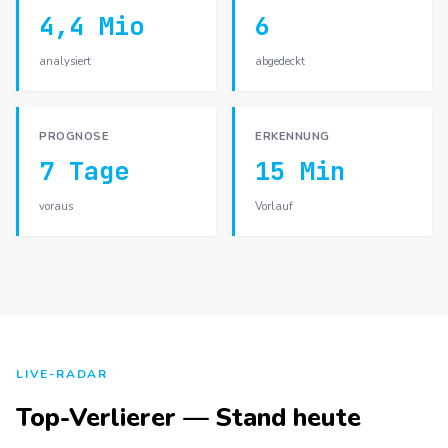
4,4 Mio
6
analysiert
abgedeckt
PROGNOSE
ERKENNUNG
7 Tage
15 Min
voraus
Vorlauf
LIVE-RADAR
Top-Verlierer — Stand heute