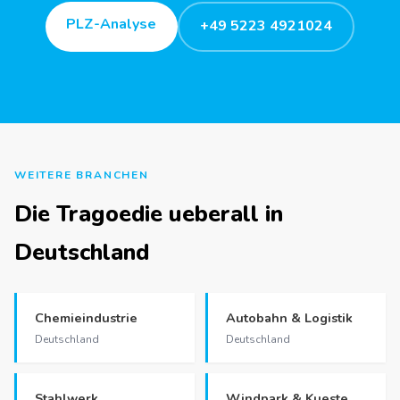
PLZ-Analyse
+49 5223 4921024
WEITERE BRANCHEN
Die Tragoedie ueberall in
Deutschland
Chemieindustrie
Autobahn & Logistik
Deutschland
Deutschland
Stahlwerk
Windpark & Kueste