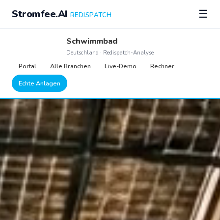
Stromfee.AI
☰
REDISPATCH
Schwimmbad
Deutschland · Redispatch-Analyse
Portal
Alle Branchen
Live-Demo
Rechner
Echte Anlagen