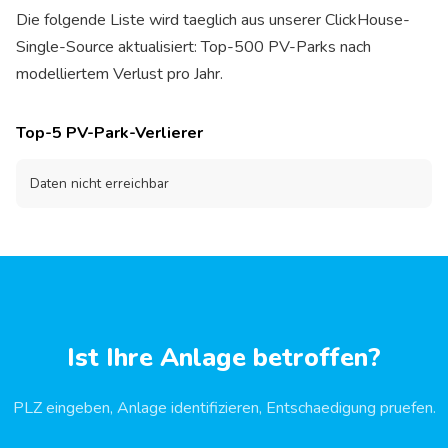
Die folgende Liste wird taeglich aus unserer ClickHouse-
Single-Source aktualisiert: Top-500 PV-Parks nach
modelliertem Verlust pro Jahr.
Top-5 PV-Park-Verlierer
Daten nicht erreichbar
Ist Ihre Anlage betroffen?
PLZ eingeben, Anlage identifizieren, Entschaedigung pruefen.