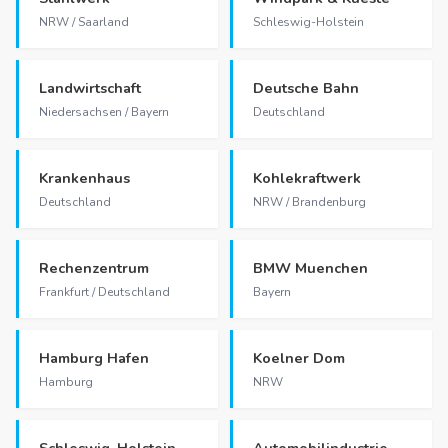
NRW / Saarland
Schleswig-Holstein
Landwirtschaft
Deutsche Bahn
Niedersachsen / Bayern
Deutschland
Krankenhaus
Kohlekraftwerk
Deutschland
NRW / Brandenburg
Rechenzentrum
BMW Muenchen
Frankfurt / Deutschland
Bayern
Hamburg Hafen
Koelner Dom
Hamburg
NRW
Schleswig-Holstein
Automobilindustrie