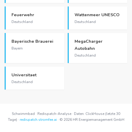
Feuerwehr
Wattenmeer UNESCO
Deutschland
Deutschland
Bayerische Brauerei
MegaCharger
Autobahn
Bayern
Deutschland
Universitaet
Deutschland
Schwimmbad · Redispatch-Analyse · Daten: ClickHouse (letzte 30
Tage) ·
redispatch.stromfee.ai
· © 2026 HR Energiemanagement GmbH